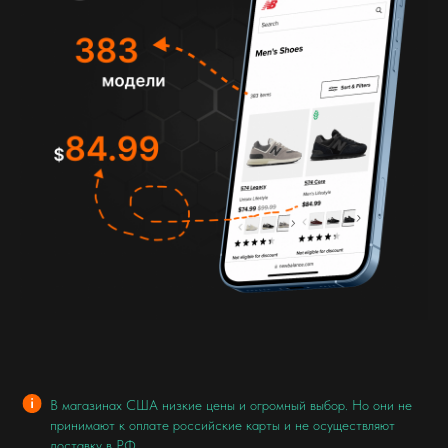
В магазинах США низкие цены и огромный выбор. Но они не
принимают к оплате российские карты и не осуществляют
доставку в РФ.