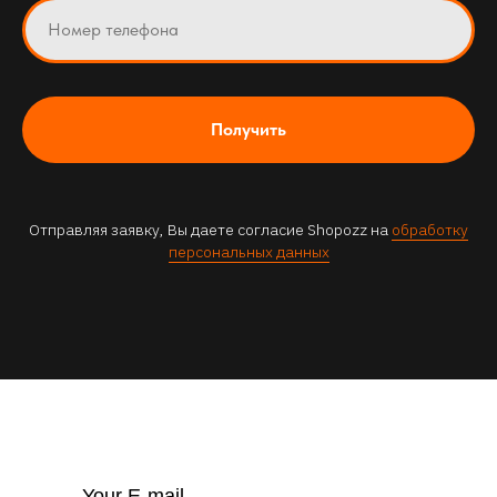
Получить
Отправляя заявку, Вы даете согласие Shopozz на
обработку
персональных данных
Your E-mail