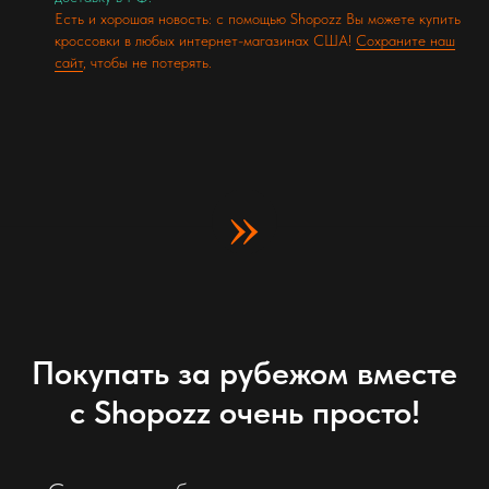
Есть и хорошая новость: с помощью Shopozz Вы можете купить
кроссовки в любых интернет-магазинах США!
Сохраните наш
сайт
, чтобы не потерять.
»
Покупать за рубежом вместе
с Shopozz очень просто!