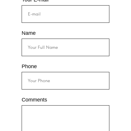
Name
Phone
Comments