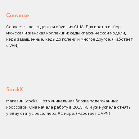
Converse
Converse - легендарная обувь из США. Для вас на выбор
мужская и женская коллекции: кеды классической модели,
кеды завышенные, кеды до голени и многое другое. (Работает
с VPN)
StockX
Магазин StockX — это уникальная биржа подержанных
кроссовок. Она начала работу в 2015-м, и уже успела отнять
у eBay статус реселлера #1 мире. (Работает с VPN)