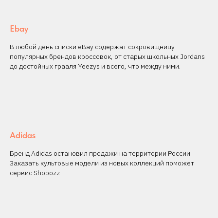
Ebay
В любой день списки eBay содержат сокровищницу
популярных брендов кроссовок, от старых школьных Jordans
до достойных грааля Yeezys и всего, что между ними.
Adidas
Бренд Adidas остановил продажи на территории России.
Заказать культовые модели из новых коллекций поможет
сервис Shopozz