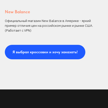
New Balance
Официальный магазин New Balance в Америке - яркий
пример отличия цен на российском рынке и рынке США.
(Работает с VPN)
Я выбрал кроссовки и хочу заказать!